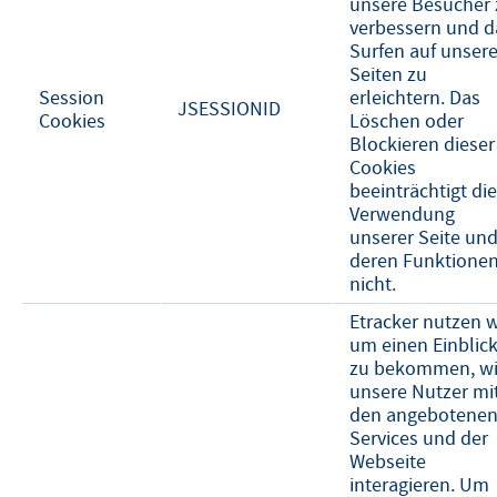
unsere Besucher 
verbessern und d
Surfen auf unser
Seiten zu
Session
erleichtern. Das
JSESSIONID
Cookies
Löschen oder
Blockieren dieser
Cookies
beeinträchtigt die
Verwendung
unserer Seite un
deren Funktione
nicht.
Etracker nutzen w
um einen Einblic
zu bekommen, w
unsere Nutzer mi
den angebotene
Services und der
Webseite
interagieren. Um