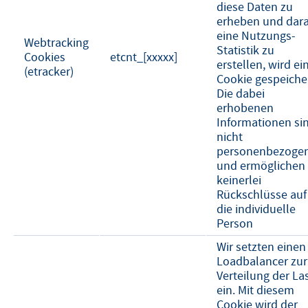
diese Daten zu
erheben und dar
eine Nutzungs-
Webtracking
Statistik zu
Cookies
etcnt_[xxxxx]
erstellen, wird ei
(etracker)
Cookie gespeicher
Die dabei
erhobenen
Informationen si
nicht
personenbezoge
und ermöglichen
keinerlei
Rückschlüsse auf
die individuelle
Person
Wir setzten einen
Loadbalancer zur
Verteilung der La
ein. Mit diesem
Cookie wird der