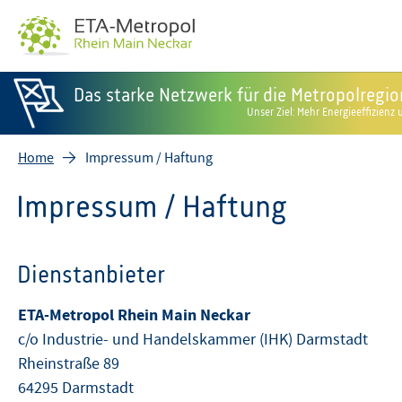
Das starke Netzwerk für die Metropolregi
Unser Ziel: Mehr Energieeffizien
Home
Impressum / Haftung
Impressum / Haftung
Dienstanbieter
ETA-Metropol Rhein Main Neckar
c/o Industrie- und Handelskammer (IHK) Darmstadt
Rheinstraße 89
64295 Darmstadt