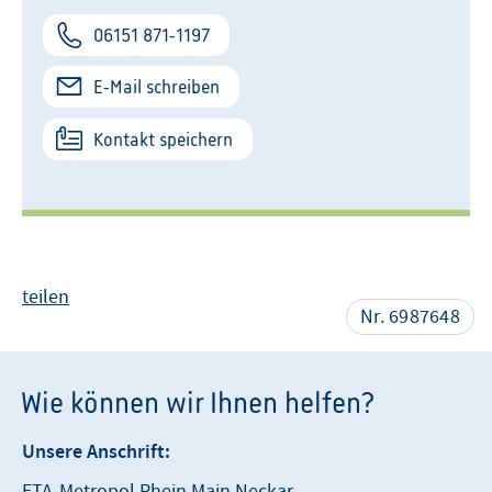
06151 871-1197
E-Mail schreiben
Kontakt speichern
teilen
Nr. 6987648
Wie können wir Ihnen helfen?
Unsere Anschrift:
ETA-Metropol Rhein Main Neckar