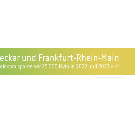
Neckar und Frankfurt-Rhein-Main
emeinsam sparen wir 25.000 MWh in 2022 und 2023 ein!
Nr. 6987650