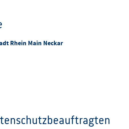
e
adt Rhein Main Neckar
atenschutzbeauftragten