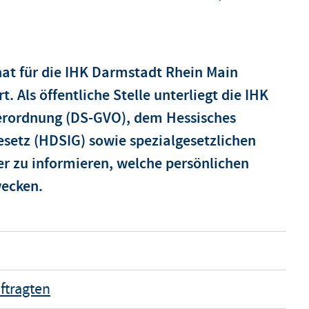
hat für die IHK Darmstadt Rhein Main
. Als öffentliche Stelle unterliegt die IHK
erordnung (DS-GVO), dem Hessisches
esetz (HDSIG) sowie spezialgesetzlichen
ber zu informieren, welche persönlichen
wecken.
ftragten