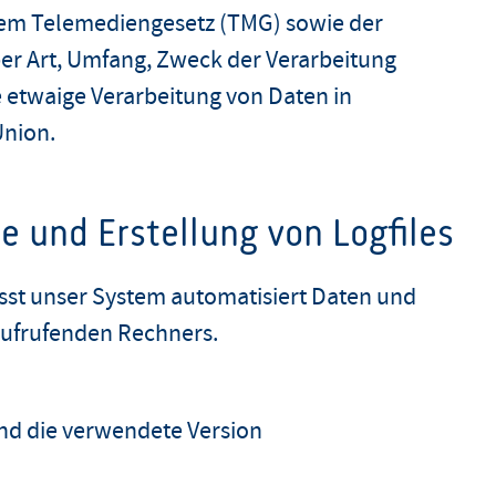
 dem Telemediengesetz (TMG) sowie der
 Art, Umfang, Zweck der Verarbeitung
etwaige Verarbeitung von Daten in
Union.
te und Erstellung von Logfiles
asst unser System automatisiert Daten und
ufrufenden Rechners.
nd die verwendete Version