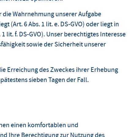
für die Wahrnehmung unserer Aufgabe
egt (Art. 6 Abs. 1 lit. e. DS-GVO) oder liegt in
1 lit. f. DS-GVO). Unser berechtigtes Interesse
sfähigkeit sowie der Sicherheit unserer
 die Erreichung des Zweckes ihrer Erhebung
spätestens sieben Tagen der Fall.
Ihnen einen komfortablen und
und Ihre Berechtigung zur Nutzung des